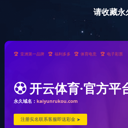
>
kaiyun.com
>
kaiyun.com
>
企业动